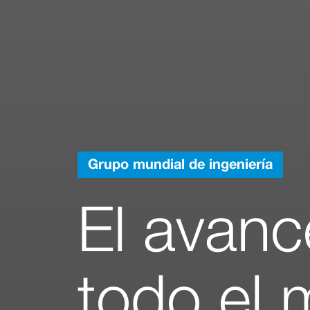
Grupo mundial de ingeniería
El avanc
todo el