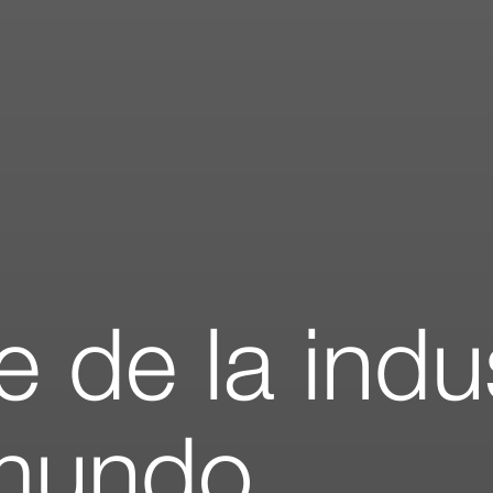
e de la indu
 mundo.